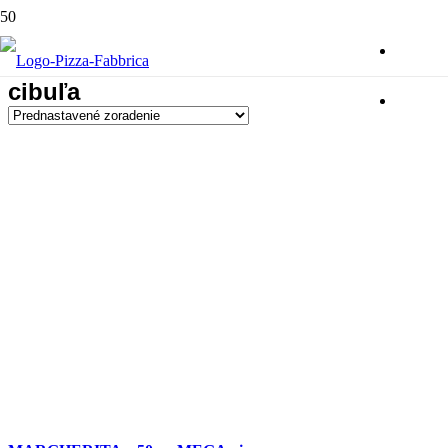
cibuľa