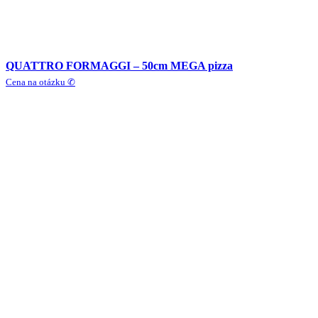
QUATTRO FORMAGGI – 50cm MEGA pizza
Cena na otázku ✆