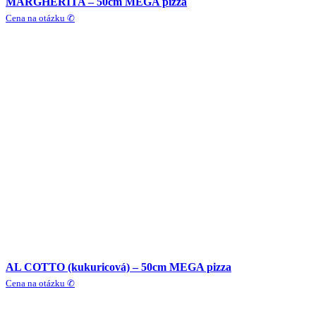
MARGHERITA – 50cm MEGA pizza
Cena na otázku ✆
AL COTTO (kukuricová) – 50cm MEGA pizza
Cena na otázku ✆